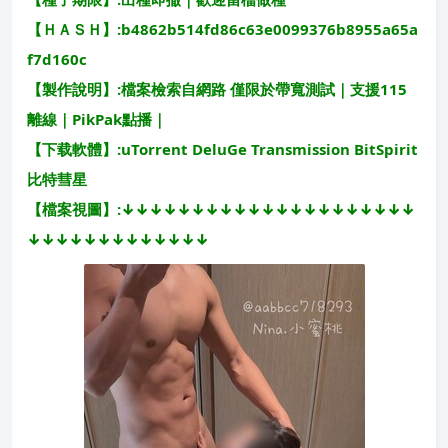
【ＨＡＳＨ】:b4862b514fd86c63e0099376b8955a65a
f7d160c
【製作說明】:檔案檢索自網路 僅限於帶寬測試｜支援115
離線｜PikPak點播｜
【下载軟體】:uTorrent DeluGe Transmission BitSpirit
比特彗星
【檔案視圖】:↓↓↓↓↓↓↓↓↓↓↓↓↓↓↓↓↓↓↓↓↓
↓↓↓↓↓↓↓↓↓↓↓↓↓