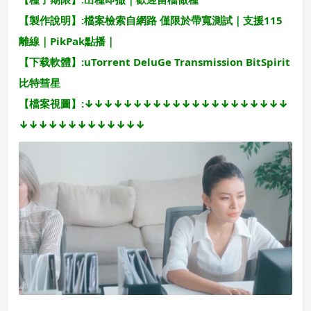
【製作說明】:檔案檢索自網路 僅限於帶寬測試｜支援115
離線｜PikPak點播｜
【下载軟體】:uTorrent DeluGe Transmission BitSpirit
比特彗星
【檔案視圖】:↓↓↓↓↓↓↓↓↓↓↓↓↓↓↓↓↓↓↓↓↓
↓↓↓↓↓↓↓↓↓↓↓↓↓