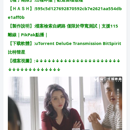
【ＨＡＳＨ】:595c5d127692870592cb7e2621aa554db
e1aff0b
【製作說明】:檔案檢索自網路 僅限於帶寬測試｜支援115
離線｜PikPak點播｜
【下载軟體】:uTorrent DeluGe Transmission BitSpirit
比特彗星
【檔案視圖】:↓↓↓↓↓↓↓↓↓↓↓↓↓↓↓↓↓↓↓↓↓
↓↓↓↓↓↓↓↓↓↓↓↓↓