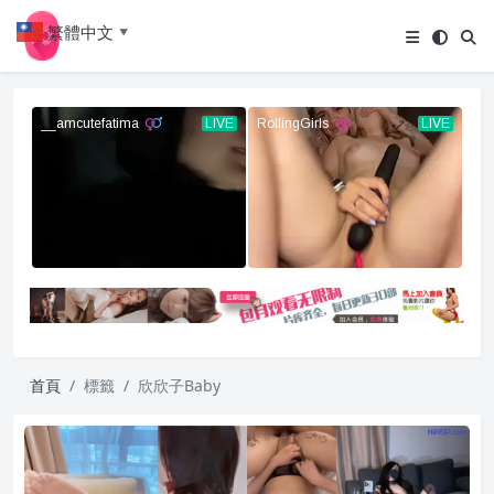
繁體中文
▼
首頁
標籤
欣欣子Baby