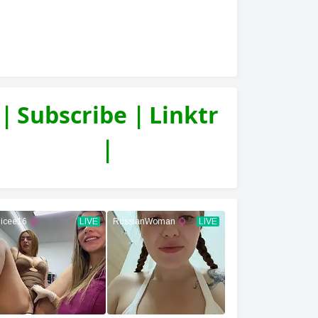
｜Subscribe｜Linktr
｜