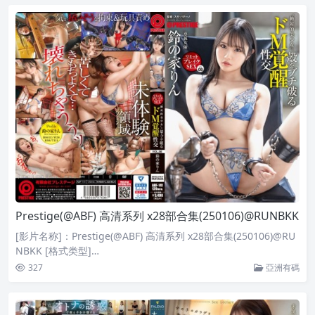
Prestige(@ABF) 高清系列 x28部合集(250106)@RUNBKK
[影片名称]：Prestige(@ABF) 高清系列 x28部合集(250106)@RU
NBKK [格式类型]…
327
亞洲有碼