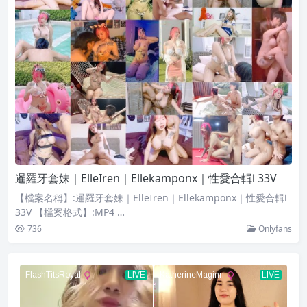
暹羅牙套妹｜ElleIren｜Ellekamponx｜性愛合輯Ⅰ 33V
【檔案名稱】:暹羅牙套妹｜ElleIren｜Ellekamponx｜性愛合輯Ⅰ
33V 【檔案格式】:MP4 …
736
Onlyfans