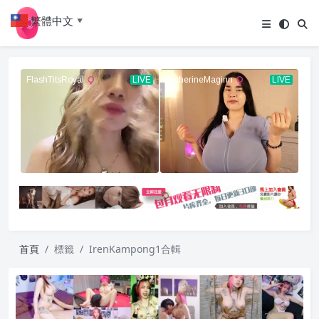
繁體中文
▼
首頁
標籤
IrenKampong1合輯