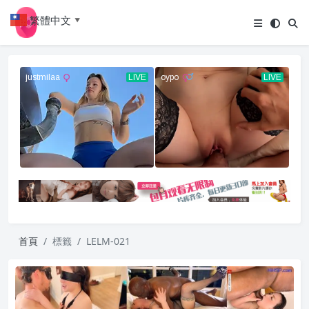
繁體中文
▼
首頁
標籤
LELM-021