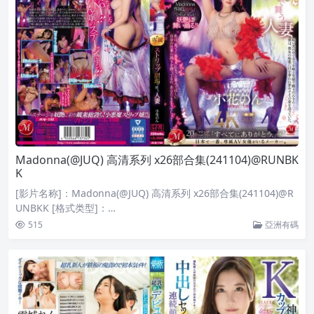
Madonna(@JUQ) 高清系列 x26部合集(241104)@RUNBK
K
[影片名称]：Madonna(@JUQ) 高清系列 x26部合集(241104)@R
UNBKK [格式类型]：…
515
亞洲有碼