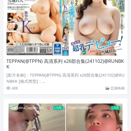
TEPPAN(@TPPN) 高清系列 x26部合集(241102)@RUNBK
K
[影片名称]：TEPPAN(@TPPN) 高清系列 x26部合集(241102)@RU
NBKK [格式类型]：…
408
亞洲有碼