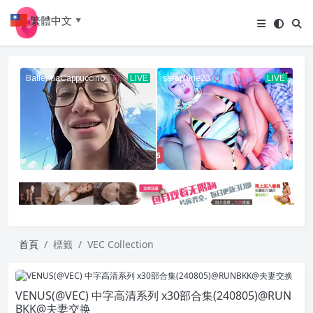
繁體中文
▼
首頁
標籤
VEC Collection
VENUS(@VEC) 中字高清系列 x30部合集(240805)@RUN
BKK@夫妻交换