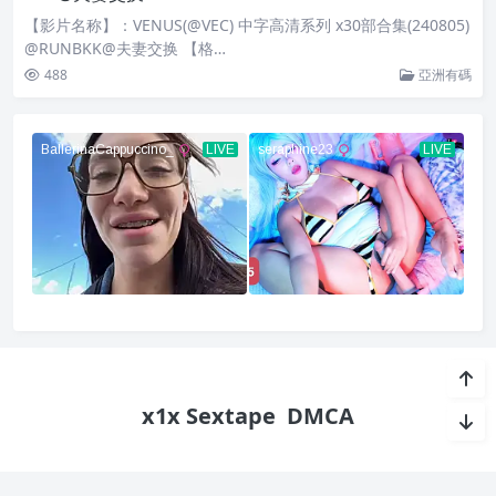
【影片名称】：VENUS(@VEC) 中字高清系列 x30部合集(240805)
@RUNBKK@夫妻交换 【格…
488
亞洲有碼
x1x Sextape
DMCA